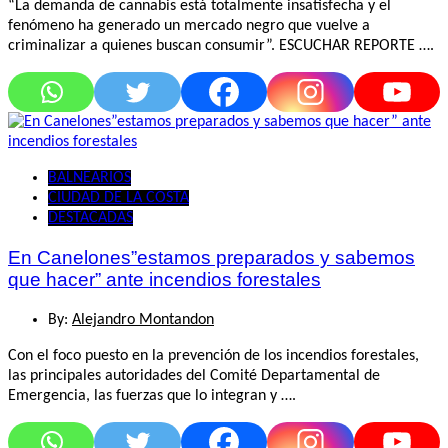
“La demanda de cannabis está totalmente insatisfecha y el
fenómeno ha generado un mercado negro que vuelve a
criminalizar a quienes buscan consumir”. ESCUCHAR REPORTE ….
BALNEARIOS
CIUDAD DE LA COSTA
DESTACADAS
En Canelones”estamos preparados y sabemos
que hacer” ante incendios forestales
By:
Alejandro Montandon
Con el foco puesto en la prevención de los incendios forestales,
las principales autoridades del Comité Departamental de
Emergencia, las fuerzas que lo integran y ….