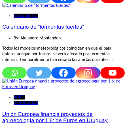
Sin categoría
Calendario de “tormentas fuertes”
By:
Alejandro Montandon
Todos los modelos meteorológicos coinciden en que el país
entero, aunque por turnos, se verá afecado por tormentas
intensas. Temporalmente han cesado las alertas durantes ….
AGRO
DESTACADAS
Unión Europea financia proyectos de
agroecología por 1.6: de Euros en Uruguay