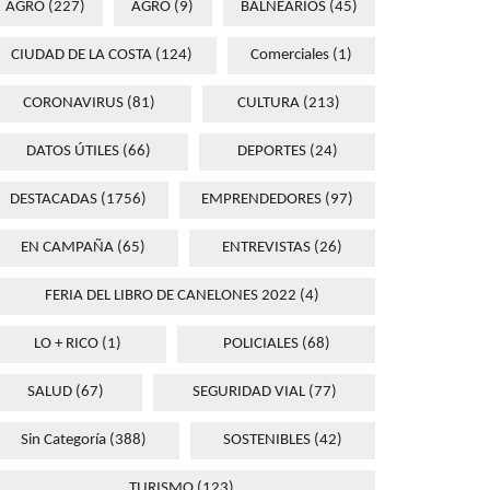
AGRO
(227)
AGRO
(9)
BALNEARIOS
(45)
CIUDAD DE LA COSTA
(124)
Comerciales
(1)
CORONAVIRUS
(81)
CULTURA
(213)
DATOS ÚTILES
(66)
DEPORTES
(24)
DESTACADAS
(1756)
EMPRENDEDORES
(97)
EN CAMPAÑA
(65)
ENTREVISTAS
(26)
FERIA DEL LIBRO DE CANELONES 2022
(4)
LO + RICO
(1)
POLICIALES
(68)
SALUD
(67)
SEGURIDAD VIAL
(77)
Sin Categoría
(388)
SOSTENIBLES
(42)
TURISMO
(123)