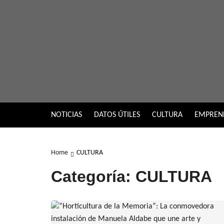
Skip
to
content
NOTICIAS
DATOS ÚTILES
CULTURA
EMPREN
Home
CULTURA
Categoría:
CULTURA