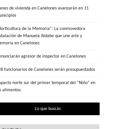
anes de vivienda en Canelones avanzarán en 11
nicipios
Horticultura de la Memoria”: La conmovedora
stalación de Manuela Aldabe que une arte y
emoria en Canelones
nunciarán agresor de inspector en Canelones
8 funcionarios de Canelones serán presupuestados
pacto norte sur del primer temporal del “Niño” en
s alimentos
Lo que buscás