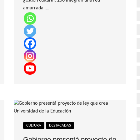
gestión cultural. 250 integran una red
amarrada ….
CULTURA
DESTACADAS
Gobierno presentá proyecto de