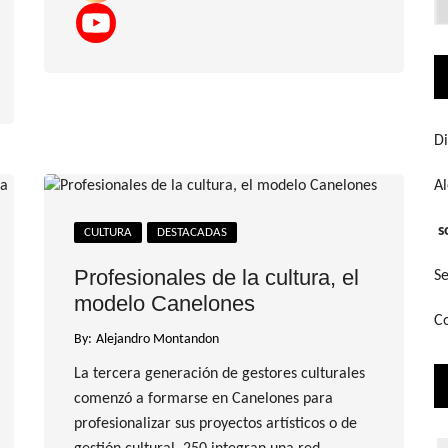
q
bu
Di
A
s
CULTURA
DESTACADAS
Profesionales de la cultura, el
Se
modelo Canelones
Co
By:
Alejandro Montandon
La tercera generación de gestores culturales
comenzó a formarse en Canelones para
profesionalizar sus proyectos artísticos o de