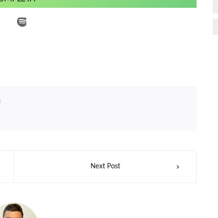
n
Next Post