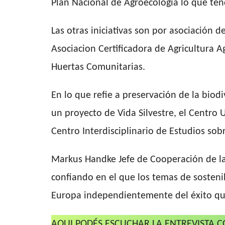
Plan Nacional de Agroecología lo que ten
Las otras iniciativas son por asociación d
Asociacion Certificadora de Agricultura 
Huertas Comunitarias.
En lo que refie a preservación de la biod
un proyecto de Vida Silvestre, el Centro
Centro Interdisciplinario de Estudios sobr
Markus Handke Jefe de Cooperación de l
confiando en el que los temas de sostenib
Europa independientemente del éxito qu
AQUI PODÉS ESCUCHAR LA ENTREVISTA 