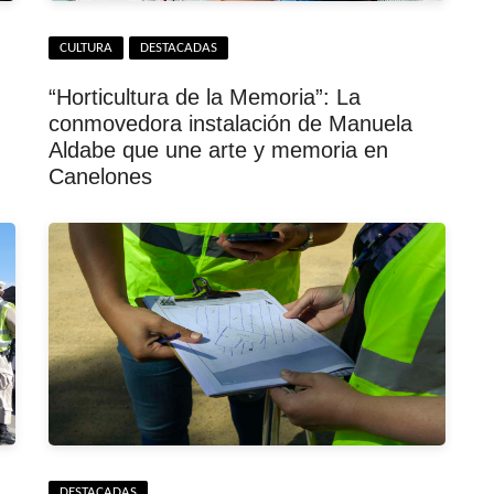
CULTURA
DESTACADAS
“Horticultura de la Memoria”: La
conmovedora instalación de Manuela
Aldabe que une arte y memoria en
Canelones
DESTACADAS