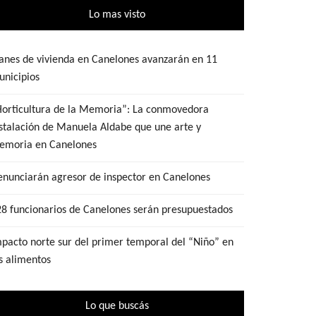
Lo mas visto
anes de vivienda en Canelones avanzarán en 11
nicipios
Horticultura de la Memoria”: La conmovedora
stalación de Manuela Aldabe que une arte y
emoria en Canelones
nunciarán agresor de inspector en Canelones
8 funcionarios de Canelones serán presupuestados
pacto norte sur del primer temporal del “Niño” en
s alimentos
Lo que buscás