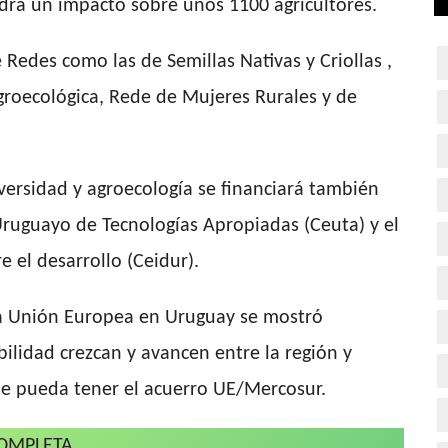
drá un impacto sobre unos 1100 agricultores.
e Redes como las de Semillas Nativas y Criollas ,
Agroecológica, Rede de Mujeres Rurales y de
iversidad y agroecología se financiará también
 Uruguayo de Tecnologías Apropiadas (Ceuta) y el
e el desarrollo (Ceidur).
a Unión Europea en Uruguay se mostró
ilidad crezcan y avancen entre la región y
e pueda tener el acuerro UE/Mercosur.
COMPLETA