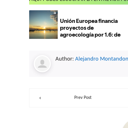
Author:
Alejandro Montando
Navegación
Prev Post
de
entradas