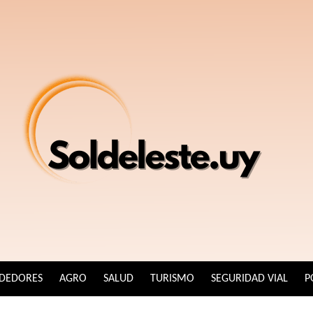
DEDORES
AGRO
SALUD
TURISMO
SEGURIDAD VIAL
P