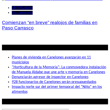
DESTACADAS
Sin categoría
Comienzan “en breve” realojos de familias en
Paso Carrasco
Lo mas visto
Planes de vivienda en Canelones avanzarán en 11
municipios
“Horticultura de la Memoria”: La conmovedora instalación
de Manuela Aldabe que une arte y memoria en Canelones
Denunciarán agresor de inspector en Canelones
928 funcionarios de Canelones serán presupuestados
Impacto norte sur del primer temporal del “Niño” en los
alimentos
Lo que buscás