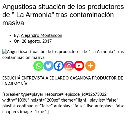
Angustiosa situación de los productores
de ” La Armonía” tras contaminación
masiva
By:
Alejandro Montandon
On:
28 agosto, 2017
ESCUCHÁ ENTREVISTA A EDUARDO CASANOVA PRODUCTOR DE
LA ARMONÍA
[spreaker type=player resource=”episode_id=12673022″
width=”100%” height=”200px” theme=”light” playlist=”false”
playlist-continuous=”false” autoplay=”false” live-autoplay=”false”
chapters-image=”true” ]