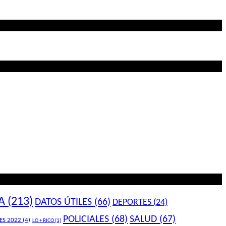
A
(213)
DATOS ÚTILES
(66)
DEPORTES
(24)
POLICIALES
(68)
SALUD
(67)
ES 2022
(4)
LO + RICO
(1)