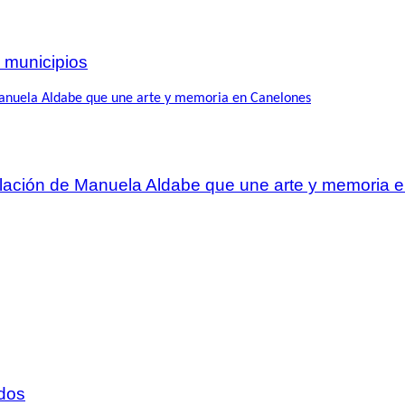
 municipios
talación de Manuela Aldabe que une arte y memoria
dos