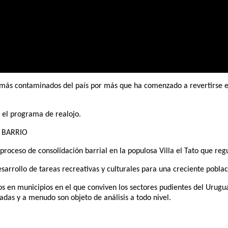
s más contaminados del país por más que ha comenzado a revertirse ex
 el programa de realojo.
 BARRIO
 proceso de consolidación barrial en la populosa Villa el Tato que r
esarrollo de tareas recreativas y culturales para una creciente poblac
os en municipios en el que conviven los sectores pudientes del Uru
adas y a menudo son objeto de análisis a todo nivel.