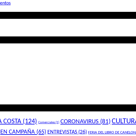
mentos
CULTUR
A COSTA
(124)
CORONAVIRUS
(81)
Comerciales
(1)
EN CAMPAÑA
(65)
ENTREVISTAS
(26)
FERIA DEL LIBRO DE CANELON