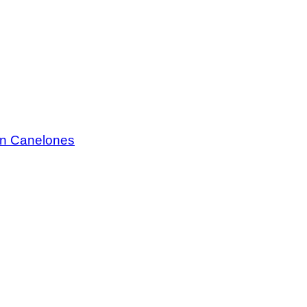
 en Canelones