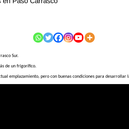
as en Paso Carrasco
rasco Sur.
s de un frigorífico.
ctual emplazamiento, pero con buenas condiciones para desarrollar la