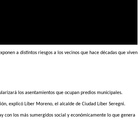
ponen a distintos riesgos a los vecinos que hace décadas que viven
egularizará los asentamientos que ocupan predios municipales.
ión, explicó Líber Moreno, el alcalde de Ciudad Líber Seregni.
guay con los más sumergidos social y económicamente lo que genera