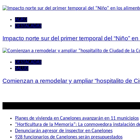
AGRO
DESTACADAS
Impacto norte sur del primer temporal del “Niño” en
DESTACADAS
SALUD
Comienzan a remodelar y ampliar “hospitalito de C
Lo mas visto
Planes de vivienda en Canelones avanzarán en 11 municipios
“Horticultura de la Memoria”: La conmovedora instalación 
Denunciarán agresor de inspector en Canelones
928 funcionarios de Canelones serán presupuestados