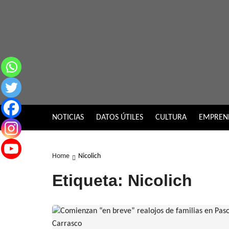
Skip
to
content
NOTICIAS
DATOS ÚTILES
CULTURA
EMPREN
Home
Nicolich
Etiqueta:
Nicolich