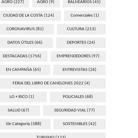
AGRO
(227)
AGRO
(9)
BALNEARIOS
(45)
CIUDAD DE LA COSTA
(124)
Comerciales
(1)
CORONAVIRUS
(81)
CULTURA
(213)
DATOS ÚTILES
(66)
DEPORTES
(24)
DESTACADAS
(1756)
EMPRENDEDORES
(97)
EN CAMPAÑA
(65)
ENTREVISTAS
(26)
FERIA DEL LIBRO DE CANELONES 2022
(4)
LO + RICO
(1)
POLICIALES
(68)
SALUD
(67)
SEGURIDAD VIAL
(77)
Sin Categoría
(388)
SOSTENIBLES
(42)
TURISMO
(123)