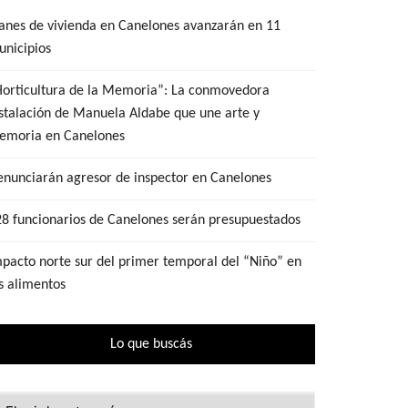
anes de vivienda en Canelones avanzarán en 11
nicipios
Horticultura de la Memoria”: La conmovedora
stalación de Manuela Aldabe que une arte y
emoria en Canelones
nunciarán agresor de inspector en Canelones
8 funcionarios de Canelones serán presupuestados
pacto norte sur del primer temporal del “Niño” en
s alimentos
Lo que buscás