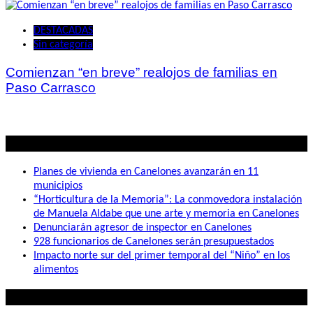
DESTACADAS
Sin categoría
Comienzan “en breve” realojos de familias en
Paso Carrasco
Lo mas visto
Planes de vivienda en Canelones avanzarán en 11
municipios
“Horticultura de la Memoria”: La conmovedora instalación
de Manuela Aldabe que une arte y memoria en Canelones
Denunciarán agresor de inspector en Canelones
928 funcionarios de Canelones serán presupuestados
Impacto norte sur del primer temporal del “Niño” en los
alimentos
Lo que buscás