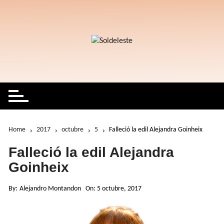
Skip
to
content
Home
2017
octubre
5
Falleció la edil Alejandra Goinheix
Falleció la edil Alejandra
Goinheix
By:
Alejandro Montandon
On:
5 octubre, 2017