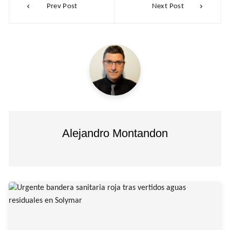
Prev Post
Next Post
de
entradas
Alejandro Montandon