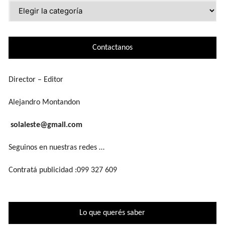
Lo
que
buscás
Contactanos
Director – Editor
Alejandro Montandon
solaleste@gmail.com
Seguinos en nuestras redes …
Contratá publicidad :099 327 609
Lo que querés saber