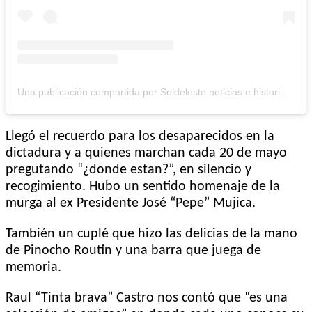
Una publicación compartida por Soldeleste noticias e historias (@soldeleste_noticias)
Llegó el recuerdo para los desaparecidos en la
dictadura y a quienes marchan cada 20 de mayo
pregutando “¿donde estan?”, en silencio y
recogimiento. Hubo un sentido homenaje de la
murga al ex Presidente José “Pepe” Mujica.
También un cuplé que hizo las delicias de la mano
de Pinocho Routin y una barra que juega de
memoria.
Raul “Tinta brava” Castro nos contó que “es una