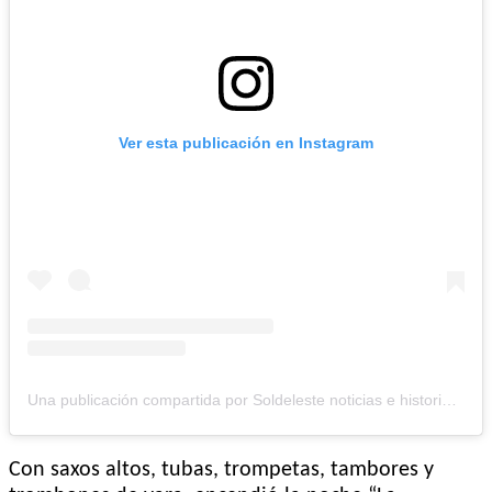
Ver esta publicación en Instagram
Una publicación compartida por Soldeleste noticias e historias (@soldeleste_noticias)
Con saxos altos, tubas, trompetas, tambores y