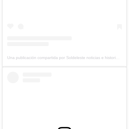
Una publicación compartida por Soldeleste noticias e historias (@soldeleste_noticias)