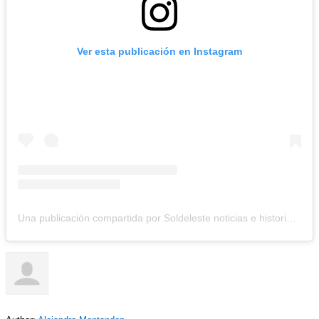
Ver esta publicación en Instagram
Una publicación compartida por Soldeleste noticias e historias (@soldeleste_noticias)