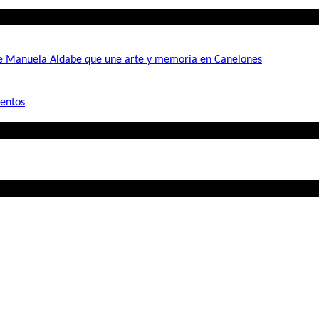
de Manuela Aldabe que une arte y memoria en Canelones
mentos