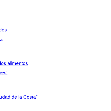
dos
 los alimentos
iudad de la Costa”