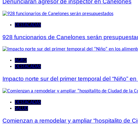
Denunciarán agresor de inspector en Canelones
DESTACADAS
928 funcionarios de Canelones serán presupuesta
AGRO
DESTACADAS
Impacto norte sur del primer temporal del “Niño” en
DESTACADAS
SALUD
Comienzan a remodelar y ampliar “hospitalito de C