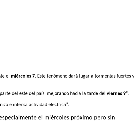
nte el
miércoles 7
. Este fenómeno dará lugar a tormentas fuertes y
 parte del este del país, mejorando hacia la tarde del
viernes 9
“.
zo e intensa actividad eléctrica”.
 especialmente el miércoles próximo pero sin