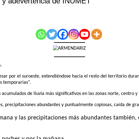
e y adevertencia de INUMET
.
sar por el suroeste, extendiéndose hacia el resto del territorio dura
s temporarias”.
 acumulados de lluvia más significativos en las zonas norte, centro y
s, precipitaciones abundantes y puntualmente copiosas, caída de grani
semana y las precipitaciones más abundantes también,
s noches y por la mañana.