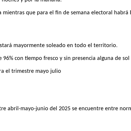
lta mientras que para el fin de semana electoral hab
estará mayormente soleado en todo el territorio.
96% con tiempo fresco y sin presencia alguna de sol 
a el trimestre mayo julio
tre abril-mayo-junio del 2025 se encuentre entre nor