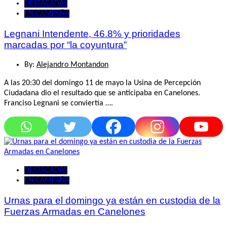
DESTACADAS
EN CAMPAÑA
Legnani Intendente, 46.8% y prioridades
marcadas por “la coyuntura”
By:
Alejandro Montandon
A las 20:30 del domingo 11 de mayo la Usina de Percepción
Ciudadana dio el resultado que se anticipaba en Canelones.
Franciso Legnani se conviertía ….
DESTACADAS
EN CAMPAÑA
Urnas para el domingo ya están en custodia de la
Fuerzas Armadas en Canelones