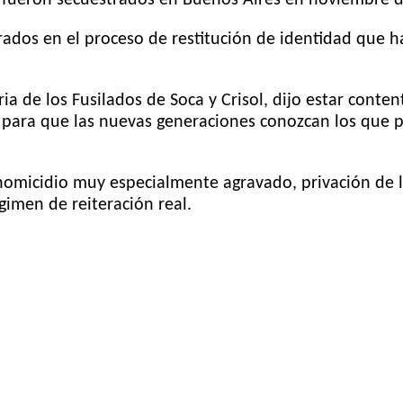
ados en el proceso de restitución de identidad que ha
ia de los Fusilados de Soca y Crisol, dijo estar conte
a para que las nuevas generaciones conozcan los que p
 homicidio muy especialmente agravado, privación de l
gimen de reiteración real.