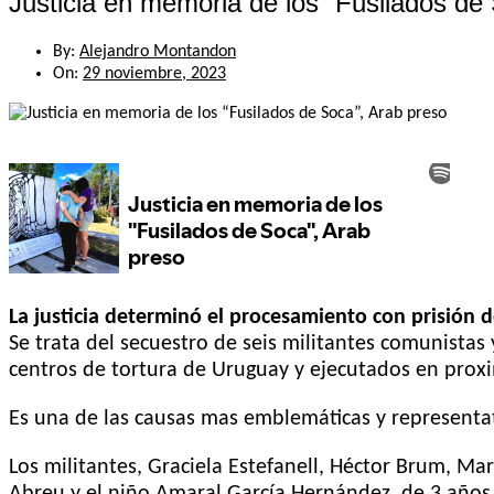
Justicia en memoria de los “Fusilados de
By:
Alejandro Montandon
On:
29 noviembre, 2023
La justicia determinó el procesamiento con prisión d
Se trata del secuestro de seis militantes comunistas
centros de tortura de Uruguay y ejecutados en prox
Es una de las causas mas emblemáticas y representa
Los militantes, Graciela Estefanell, Héctor Brum, M
Abreu y el niño Amaral García Hernández, de 3 años