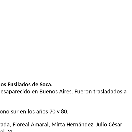
Los Fusilados de Soca.
o desaparecido en Buenos Aires. Fueron trasladados a
 cono
sur en los años 70 y 80.
ada, Floreal Amaral, Mirta Hernández, Julio César
el 74.