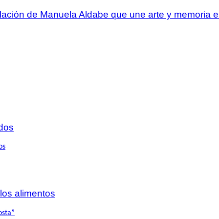
talación de Manuela Aldabe que une arte y memoria
dos
 los alimentos