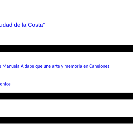
iudad de la Costa”
de Manuela Aldabe que une arte y memoria en Canelones
mentos