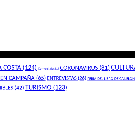
CULTUR
A COSTA
(124)
CORONAVIRUS
(81)
Comerciales
(1)
EN CAMPAÑA
(65)
ENTREVISTAS
(26)
FERIA DEL LIBRO DE CANELON
TURISMO
(123)
IBLES
(42)