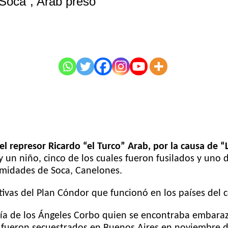
 Soca”, Arab preso
el represor Ricardo “el Turco” Arab, por la causa de “
 y un niño, cinco de los cuales fueron fusilados y un
imidades de Soca, Canelones.
tivas del Plan Cóndor que funcionó en los países del
aría de los Ángeles Corbo quien se encontraba embaraz
 fueron secuestrados en Buenos Aires en noviembre d