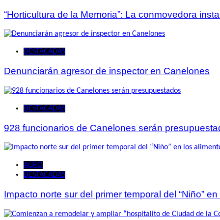
“Horticultura de la Memoria”: La conmovedora ins
DESTACADAS
Denunciarán agresor de inspector en Canelones
DESTACADAS
928 funcionarios de Canelones serán presupuesta
AGRO
DESTACADAS
Impacto norte sur del primer temporal del “Niño” en