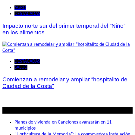
AGRO
DESTACADAS
Impacto norte sur del primer temporal del “Niño”
en los alimentos
DESTACADAS
SALUD
Comienzan a remodelar y ampliar “hospitalito de
Ciudad de la Costa”
Lo mas visto
Planes de vivienda en Canelones avanzarán en 11
municipios
“Horticultura de la Memoria”: La conmovedora instalación