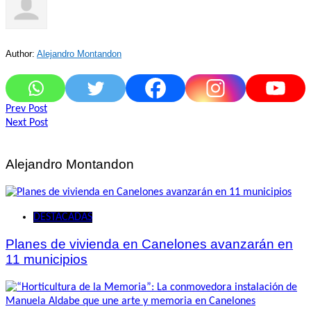
Author:
Alejandro Montandon
Navegación
Prev Post
Next Post
de
entradas
Alejandro Montandon
DESTACADAS
Planes de vivienda en Canelones avanzarán en
11 municipios