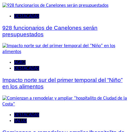
DESTACADAS
928 funcionarios de Canelones serán
presupuestados
AGRO
DESTACADAS
Impacto norte sur del primer temporal del “Niño”
en los alimentos
DESTACADAS
SALUD