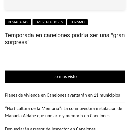
DESTACADAS
EMPRENDEDORES
TURISMO
Temporada en canelones podría ser una “gran
sorpresa”
Lo mas visto
Planes de vivienda en Canelones avanzarán en 11 municipios
“Horticultura de la Memoria”: La conmovedora instalación de
Manuela Aldabe que une arte y memoria en Canelones
Denunciarán agresor de inspector en Canelones