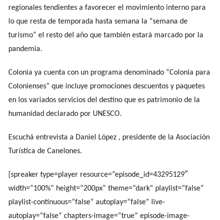
regionales tendientes a favorecer el movimiento interno para
lo que resta de temporada hasta semana la “semana de
turismo” el resto del año que también estará marcado por la
pandemia.
Colonia ya cuenta con un programa denominado “Colonia para
Colonienses” que incluye promociones descuentos y paquetes
en los variados servicios del destino que es patrimonio de la
humanidad declarado por UNESCO.
Escuchá entrevista a Daniel López , presidente de la Asociación
Turística de Canelones.
[spreaker type=player resource=”episode_id=43295129″
width=”100%” height=”200px” theme=”dark” playlist=”false”
playlist-continuous=”false” autoplay=”false” live-
autoplay=”false” chapters-image=”true” episode-image-