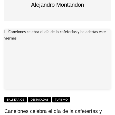
Alejandro Montandon
BALNEARIOS
DESTACADAS
TURISMO
Canelones celebra el día de la cafeterías y