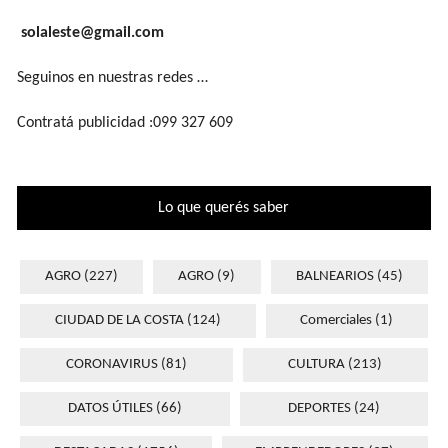
solaleste@gmail.com
Seguinos en nuestras redes …
Contratá publicidad :099 327 609
Lo que querés saber
AGRO
(227)
AGRO
(9)
BALNEARIOS
(45)
CIUDAD DE LA COSTA
(124)
Comerciales
(1)
CORONAVIRUS
(81)
CULTURA
(213)
DATOS ÚTILES
(66)
DEPORTES
(24)