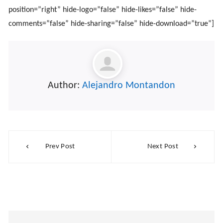
position=”right” hide-logo=”false” hide-likes=”false” hide-
comments=”false” hide-sharing=”false” hide-download=”true”]
Author:
Alejandro Montandon
Navegación
Prev Post
Next Post
de
entradas