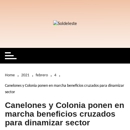
Skip
to
content
Home
2021
febrero
4
Canelones y Colonia ponen en marcha beneficios cruzados para dinamizar
sector
Canelones y Colonia ponen en
marcha beneficios cruzados
para dinamizar sector