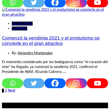
DESTACADAS
TURISMO
Comenzó la vendimia 2021 y el enoturismo se
convierte en el gran atractivo
By:
Alejandro Montandon
El momento considerado por los bodegueros como “el corazón del
vino” ha llegado, ya comenzó la vendimia 2021, confirmó el
Presidente de INAVI, Ricardo Cabrera ….
Paginación
1
2
Next
de
entradas
Lo mas visto