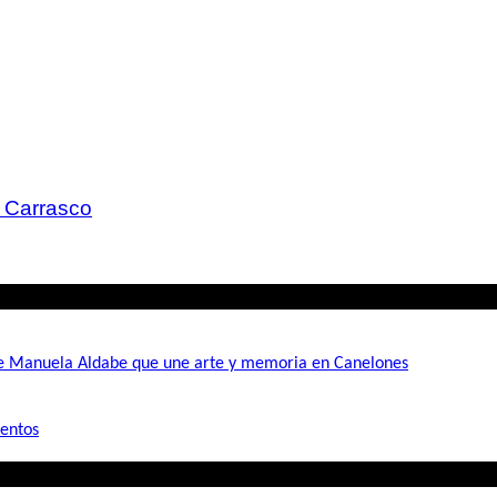
o Carrasco
de Manuela Aldabe que une arte y memoria en Canelones
mentos