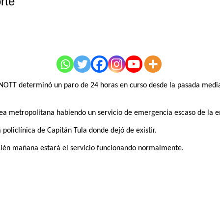
rte
UNOTT determinó un paro de 24 horas en curso desde la pasada median
área metropolitana habiendo un servicio de emergencia escaso de la 
 policlínica de Capitán Tula donde dejó de existir.
ecién mañana estará el servicio funcionando normalmente.