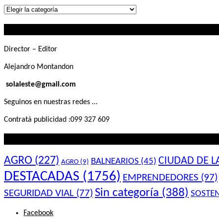
Lo
que
Contactanos
buscás
Director – Editor
Alejandro Montandon
solaleste@gmail.com
Seguinos en nuestras redes …
Contratá publicidad :099 327 609
Lo que querés saber
AGRO
(227)
CIUDAD DE L
BALNEARIOS
(45)
AGRO
(9)
DESTACADAS
(1756)
EMPRENDEDORES
(97)
Sin categoría
(388)
SEGURIDAD VIAL
(77)
SOSTEN
Facebook