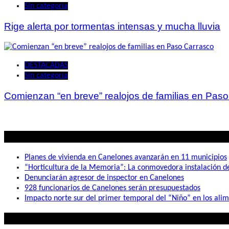
Sin categoría
Rige alerta por tormentas intensas y mucha lluvia
DESTACADAS
Sin categoría
Comienzan “en breve” realojos de familias en Pas
Lo mas visto
Planes de vivienda en Canelones avanzarán en 11 municipios
“Horticultura de la Memoria”: La conmovedora instalación 
Denunciarán agresor de inspector en Canelones
928 funcionarios de Canelones serán presupuestados
Impacto norte sur del primer temporal del “Niño” en los ali
Lo que buscás