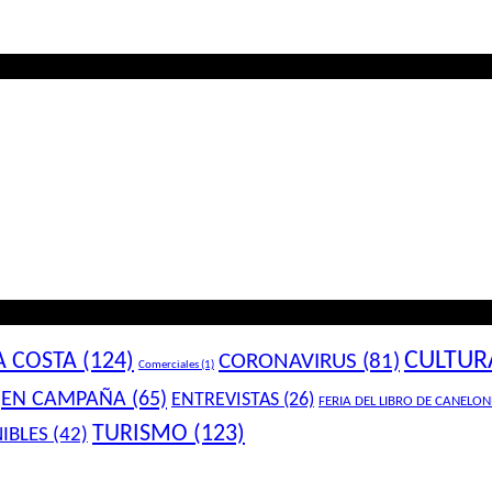
CULTUR
A COSTA
(124)
CORONAVIRUS
(81)
Comerciales
(1)
EN CAMPAÑA
(65)
ENTREVISTAS
(26)
FERIA DEL LIBRO DE CANELON
TURISMO
(123)
IBLES
(42)