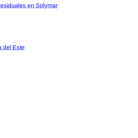
 residuales en Solymar
 del Este