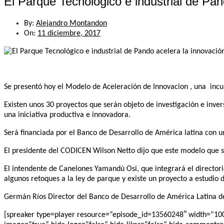
El Parque Tecnológico e industrial de Pan
By:
Alejandro Montandon
On:
11 diciembre, 2017
Se presentó hoy el Modelo de Aceleración de Innovacion , una incu
Existen unos 30 proyectos que serán objeto de investigación e inve
una iniciativa productiva e innovadora.
Será financiada por el Banco de Desarrollo de América latina con u
El presidente del CODICEN Wilson Netto dijo que este modelo que 
El intendente de Canelones Yamandú Osi, que integrará el directori
algunos retoques a la ley de parque y existe un proyecto a estudio
Germán Ríos Director del Banco de Desarrollo de América Latina de
[spreaker type=player resource=”episode_id=13560248″ width=”100%”