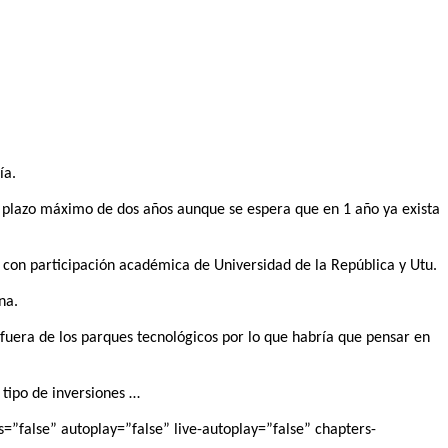
ía.
un plazo máximo de dos años aunque se espera que en 1 año ya exista
o con participación académica de Universidad de la República y Utu.
na.
fuera de los parques tecnológicos por lo que habría que pensar en
tipo de inversiones …
”false” autoplay=”false” live-autoplay=”false” chapters-