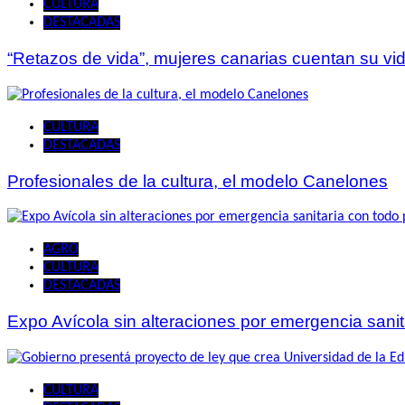
CULTURA
DESTACADAS
“Retazos de vida”, mujeres canarias cuentan su vida
CULTURA
DESTACADAS
Profesionales de la cultura, el modelo Canelones
AGRO
CULTURA
DESTACADAS
Expo Avícola sin alteraciones por emergencia sanita
CULTURA