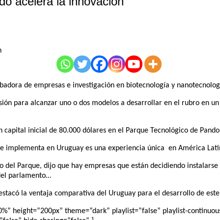
do acelera la innovación
badora de empresas e investigación en biotecnología y nanotecnolog
rsión para alcanzar uno o dos modelos a desarrollar en el rubro en 
n capital inicial de 80.000 dólares en el Parque Tecnológico de Pand
se implementa en Uruguay es una experiencia única en América Lati
o del Parque, dijo que hay empresas que están decidiendo instalarse 
 del parlamento…
stacó la ventaja comparativa del Uruguay para el desarrollo de este 
 height=”200px” theme=”dark” playlist=”false” playlist-continuous=