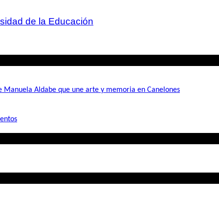
rsidad de la Educación
de Manuela Aldabe que une arte y memoria en Canelones
mentos