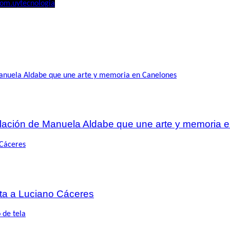
com.uy
tecnologia
talación de Manuela Aldabe que une arte y memoria
sta a Luciano Cáceres