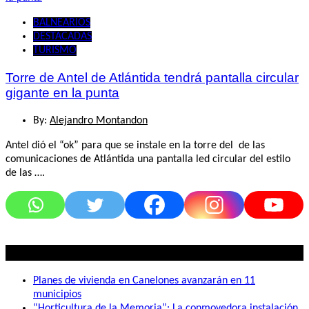
BALNEARIOS
DESTACADAS
TURISMO
Torre de Antel de Atlántida tendrá pantalla circular
gigante en la punta
By:
Alejandro Montandon
Antel dió el “ok” para que se instale en la torre del de las
comunicaciones de Atlántida una pantalla led circular del estilo
de las ….
Lo mas visto
Planes de vivienda en Canelones avanzarán en 11
municipios
“Horticultura de la Memoria”: La conmovedora instalación