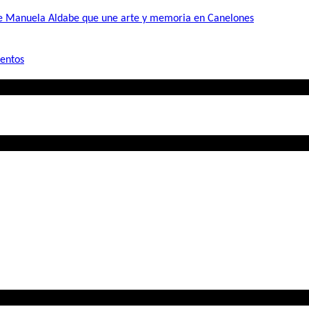
de Manuela Aldabe que une arte y memoria en Canelones
mentos