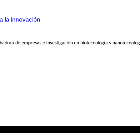
a la innovación
badora de empresas e investigación en biotecnología y nanotecnologí