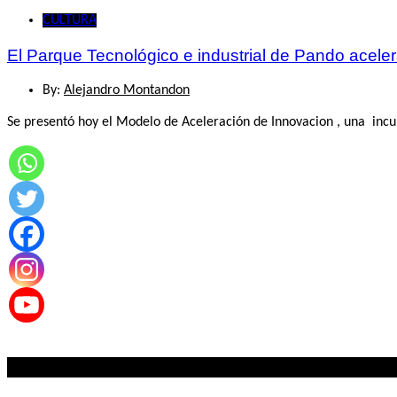
CULTURA
El Parque Tecnológico e industrial de Pando aceler
By:
Alejandro Montandon
Se presentó hoy el Modelo de Aceleración de Innovacion , una incu
Lo mas visto