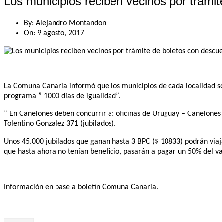
Los municipios reciben vecinos por trámi
By:
Alejandro Montandon
On:
9 agosto, 2017
La Comuna Canaria informó que los municipios de cada localidad son
programa ” 1000 días de igualidad”.
” En Canelones deben concurrir a: oficinas de Uruguay – Canelones 
Tolentino Gonzalez 371 (jubilados).
Unos 45.000 jubilados que ganan hasta 3 BPC ($ 10833) podrán viajar
que hasta ahora no tenían beneficio, pasarán a pagar un 50% del va
Información en base a boletín Comuna Canaria.