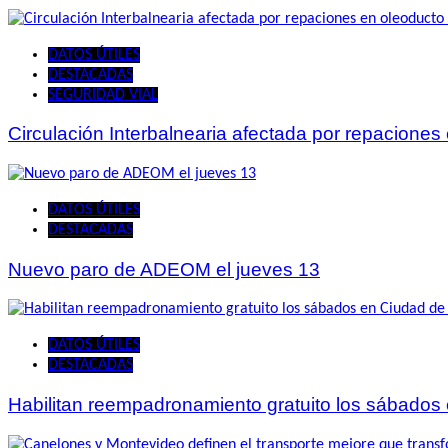
DATOS ÚTILES
DESTACADAS
SEGURIDAD VIAL
Circulación Interbalnearia afectada por repaciones
DATOS ÚTILES
DESTACADAS
Nuevo paro de ADEOM el jueves 13
DATOS ÚTILES
DESTACADAS
Habilitan reempadronamiento gratuito los sábados