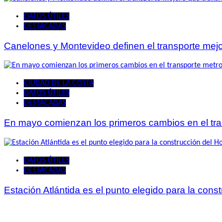
DATOS ÚTILES
DESTACADAS
Canelones y Montevideo definen el transporte mejo
CIUDAD DE LA COSTA
DATOS ÚTILES
DESTACADAS
En mayo comienzan los primeros cambios en el tra
DATOS ÚTILES
DESTACADAS
Estación Atlántida es el punto elegido para la cons