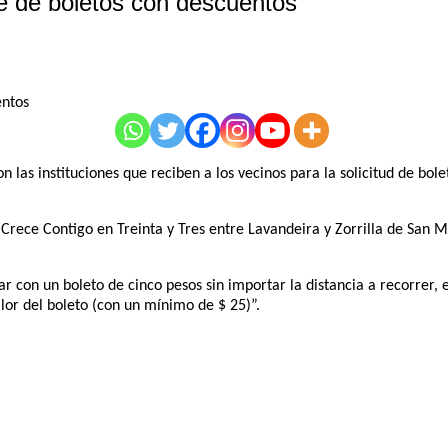
te de boletos con descuentos
 las instituciones que reciben a los vecinos para la solicitud de bo
Crece Contigo en Treinta y Tres entre Lavandeira y Zorrilla de San M
 con un boleto de cinco pesos sin importar la distancia a recorrer, 
lor del boleto (con un mínimo de $ 25)”.