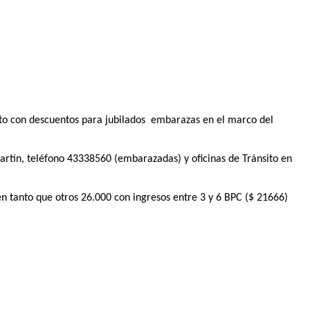
leto con descuentos para jubilados embarazas en el marco del
artín, teléfono 43338560 (embarazadas) y oficinas de Tránsito en
en tanto que otros 26.000 con ingresos entre 3 y 6 BPC ($ 21666)