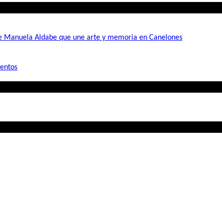
de Manuela Aldabe que une arte y memoria en Canelones
mentos