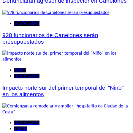
Denunciarán agresor de inspector en Canelones
DESTACADAS
928 funcionarios de Canelones serán
presupuestados
AGRO
DESTACADAS
Impacto norte sur del primer temporal del “Niño”
en los alimentos
DESTACADAS
SALUD