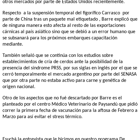
otros mercados por parte de Estados Unidos recientemente.
Respecto a la suspensión temporal del figorífico Carrasco por
parte de China tras un paquete mal etiquetado , Barre explicó que
de ninguna manera esto afecta al resto de las exportaciones
cárnicas al país asiático sino que se debió a un error humano que
se subsanará para los próximos embarques capacitación
mediante.
También señaló que se continúa con los estudios sobre
establecimientos de cría de cerdos ante la posibilidad de la
presencia del síndrome PRSS, por sus siglas en inglés por el que se
cerró temporalmente el mercado argentino por parte del SENASA
que por otra parte no estaba activo para carne y genética de
origen nacional.
Otro de los aspectos que no fué descartado por Barre es el
planteado por el centro Médico Veterinario de Paysandú que pidió
correr la primera fecha de vacunación para la aftosa de Febrero a
Marzo para así evitar el stress térmico.
Esuchá la entrevista que le hicimos en nuestro programa De