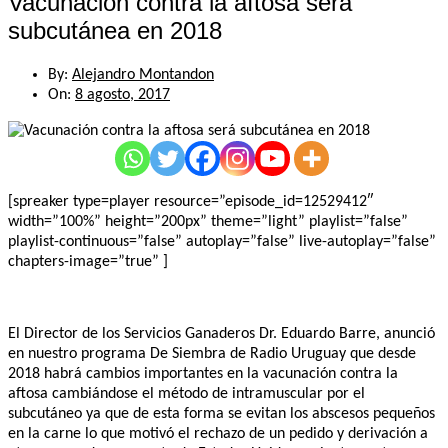
Vacunación contra la aftosa será
subcutánea en 2018
By:
Alejandro Montandon
On:
8 agosto, 2017
[spreaker type=player resource=”episode_id=12529412″
width=”100%” height=”200px” theme=”light” playlist=”false”
playlist-continuous=”false” autoplay=”false” live-autoplay=”false”
chapters-image=”true” ]
El Director de los Servicios Ganaderos Dr. Eduardo Barre, anunció
en nuestro programa De Siembra de Radio Uruguay que desde
2018 habrá cambios importantes en la vacunación contra la
aftosa cambiándose el método de intramuscular por el
subcutáneo ya que de esta forma se evitan los abscesos pequeños
en la carne lo que motivó el rechazo de un pedido y derivación a