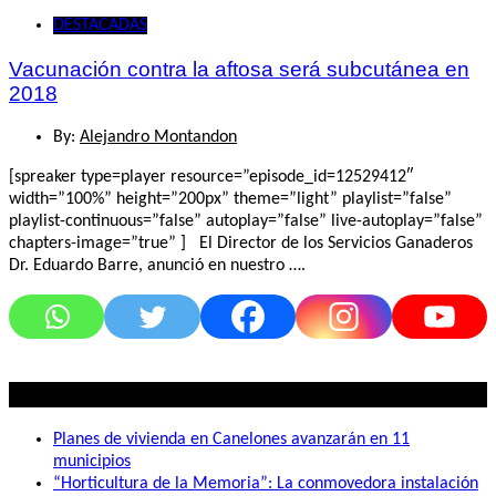
DESTACADAS
Vacunación contra la aftosa será subcutánea en
2018
By:
Alejandro Montandon
[spreaker type=player resource=”episode_id=12529412″
width=”100%” height=”200px” theme=”light” playlist=”false”
playlist-continuous=”false” autoplay=”false” live-autoplay=”false”
chapters-image=”true” ] El Director de los Servicios Ganaderos
Dr. Eduardo Barre, anunció en nuestro ….
Lo mas visto
Planes de vivienda en Canelones avanzarán en 11
municipios
“Horticultura de la Memoria”: La conmovedora instalación