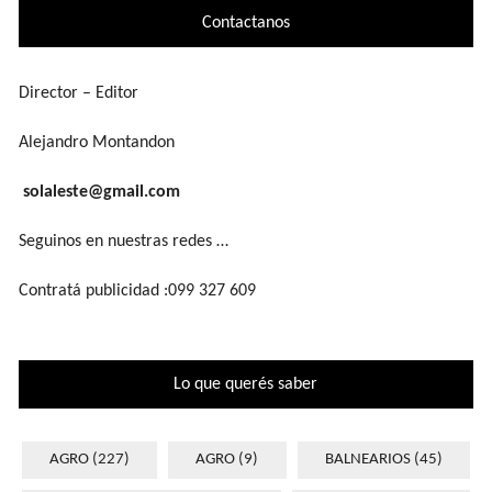
Contactanos
Director – Editor
Alejandro Montandon
solaleste@gmail.com
Seguinos en nuestras redes …
Contratá publicidad :099 327 609
Lo que querés saber
AGRO
(227)
AGRO
(9)
BALNEARIOS
(45)