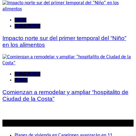
AGRO
DESTACADAS
Impacto norte sur del primer temporal del “Niño”
en los alimentos
DESTACADAS
SALUD
Comienzan a remodelar y ampliar “hospitalito de
Ciudad de la Costa”
Lo mas visto
Planes de vivienda en Canelones avanzarán en 11