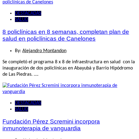
DESTACADAS
SALUD
8 policlínicas en 8 semanas, completan plan de
salud en policlínicas de Canelones
By:
Alejandro Montandon
Se completó el programa 8 x 8 de infraestructura en salud con la
inauguración de dos policlínicas en Abayubá y Barrio Hipódromo
de Las Piedras. ….
DESTACADAS
SALUD
Fundación Pérez Scremini incorpora
inmunoterapia de vanguardia