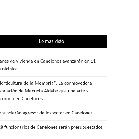
Lo mas visto
anes de vivienda en Canelones avanzarán en 11
nicipios
Horticultura de la Memoria”: La conmovedora
stalación de Manuela Aldabe que une arte y
emoria en Canelones
nunciarán agresor de inspector en Canelones
8 funcionarios de Canelones serán presupuestados