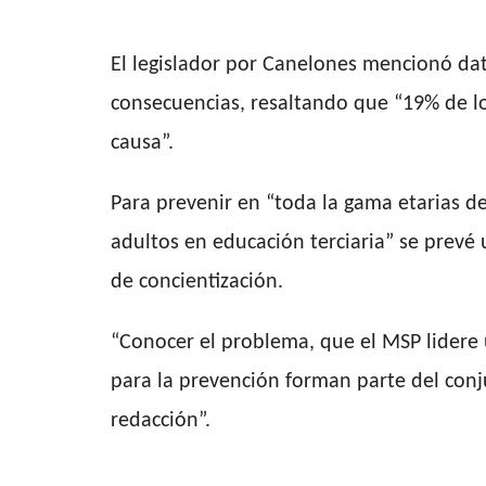
El legislador por Canelones mencionó da
consecuencias, resaltando que “19% de lo
causa”.
Para prevenir en “toda la gama etarias de
adultos en educación terciaria” se prev
de concientización.
“Conocer el problema, que el MSP lidere
para la prevención forman parte del conj
redacción”.