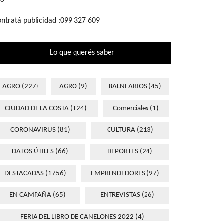
ntratá publicidad :099 327 609
Lo que querés saber
AGRO
(227)
AGRO
(9)
BALNEARIOS
(45)
CIUDAD DE LA COSTA
(124)
Comerciales
(1)
CORONAVIRUS
(81)
CULTURA
(213)
DATOS ÚTILES
(66)
DEPORTES
(24)
DESTACADAS
(1756)
EMPRENDEDORES
(97)
EN CAMPAÑA
(65)
ENTREVISTAS
(26)
FERIA DEL LIBRO DE CANELONES 2022
(4)