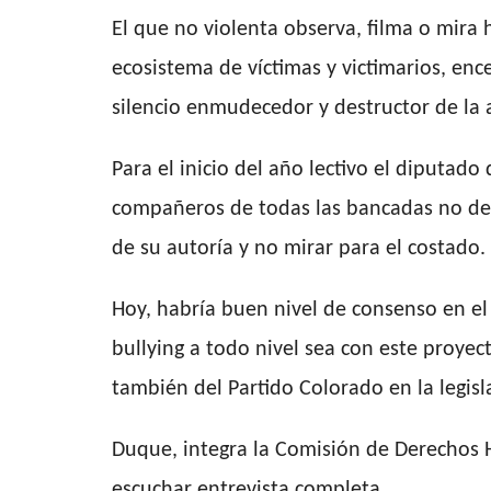
El que no violenta observa, filma o mir
ecosistema de víctimas y victimarios, en
silencio enmudecedor y destructor de la
Para el inicio del año lectivo el diputad
compañeros de todas las bancadas no de
de su autoría y no mirar para el costado.
Hoy, habría buen nivel de consenso en el
bullying a todo nivel sea con este proyec
también del Partido Colorado en la legisl
Duque, integra la Comisión de Derechos
escuchar entrevista completa.