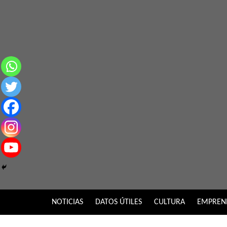
Skip
to
content
NOTICIAS
DATOS ÚTILES
CULTURA
EMPREN