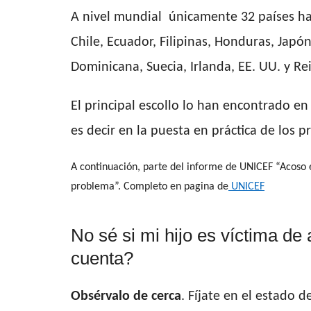
A nivel mundial únicamente 32 países han
Chile, Ecuador, Filipinas, Honduras, Japó
Dominicana, Suecia, Irlanda, EE. UU. y Re
El principal escollo lo han encontrado e
es decir en la puesta en práctica de los pr
A continuación, parte del informe de UNICEF “Acoso e
problema”. Completo en pagina de
UNICEF
No sé si mi hijo es víctima d
cuenta?
Obsérvalo de cerca
. Fíjate en el estado 