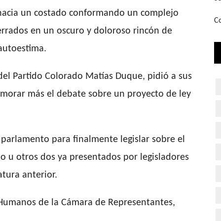
a hacia un costado conformando un complejo
Co
cerrados en un oscuro y doloroso rincón de
 autoestima.
o del Partido Colorado Matías Duque, pidió a sus
morar más el debate sobre un proyecto de ley
 parlamento para finalmente legislar sobre el
to u otros dos ya presentados por legisladores
atura anterior.
 Humanos de la Cámara de Representantes,