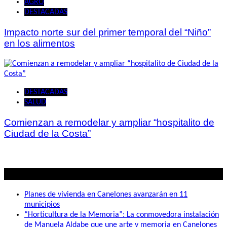
AGRO
DESTACADAS
Impacto norte sur del primer temporal del “Niño”
en los alimentos
DESTACADAS
SALUD
Comienzan a remodelar y ampliar “hospitalito de
Ciudad de la Costa”
Lo mas visto
Planes de vivienda en Canelones avanzarán en 11
municipios
“Horticultura de la Memoria”: La conmovedora instalación
de Manuela Aldabe que une arte y memoria en Canelones