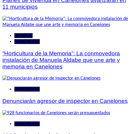
Planes de vivienda en Canelones avanzarán en
11 municipios
CULTURA
DESTACADAS
“Horticultura de la Memoria”: La conmovedora
instalación de Manuela Aldabe que une arte y
memoria en Canelones
DESTACADAS
Denunciarán agresor de inspector en Canelones
DESTACADAS