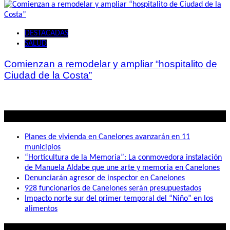
DESTACADAS
SALUD
Comienzan a remodelar y ampliar “hospitalito de
Ciudad de la Costa”
Lo mas visto
Planes de vivienda en Canelones avanzarán en 11
municipios
“Horticultura de la Memoria”: La conmovedora instalación
de Manuela Aldabe que une arte y memoria en Canelones
Denunciarán agresor de inspector en Canelones
928 funcionarios de Canelones serán presupuestados
Impacto norte sur del primer temporal del “Niño” en los
alimentos
Lo que buscás