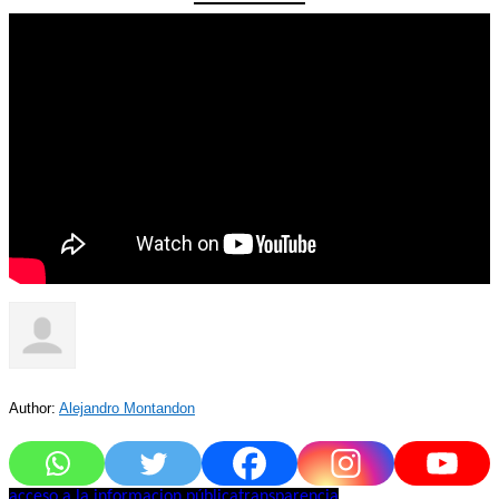
Author:
Alejandro Montandon
acceso a la informacion pública
transparencia