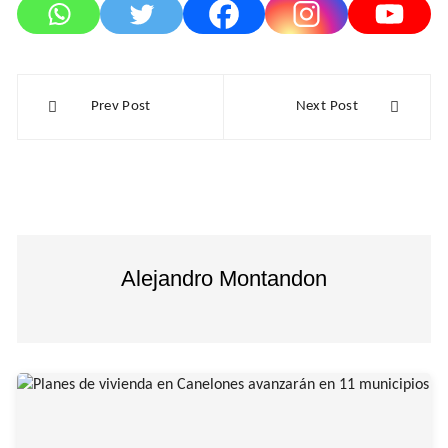
Navegación
Prev Post
Next Post
de
entradas
Alejandro Montandon