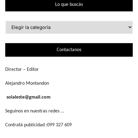
Lo que buscás
Lo
que
buscás
Contactanos
Director – Editor
Alejandro Montandon
solaleste@gmail.com
Seguinos en nuestras redes …
Contratá publicidad :099 327 609