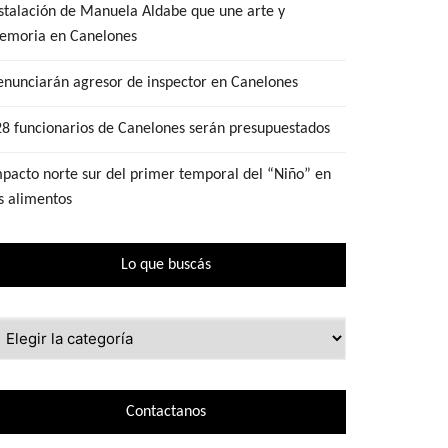
stalación de Manuela Aldabe que une arte y
emoria en Canelones
nunciarán agresor de inspector en Canelones
8 funcionarios de Canelones serán presupuestados
pacto norte sur del primer temporal del “Niño” en
s alimentos
Lo que buscás
ue
scás
Contactanos