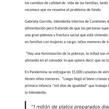
los cambios de calidad de vida de las familias, tanto 
reconoce que no resuelve el problema de fondo.
Gabriela Garrido, Intendenta interina de Canelones d
alimentación pero tratando de que las personas sup
una gran pobreza y fractura social que está viviendo
en familias con mujeres a cargo, niños menores de 4
“Hay una feminización de la pobreza, la mitad son m
alimento en el comedor lo que quiere decir que no lo
En Pandemina se entregaron 15.000 canastas de alim
tienen niños menores. “Luego llegó el bono crianz
primera infancia “mil días de igualdad” que trabaja c
la Intendenta,
“1 millón de platos preparados dia