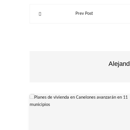
Navegación
Prev Post
de
entradas
Alejan