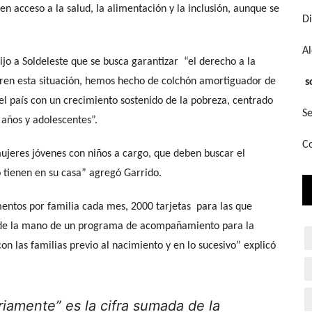
en acceso a la salud, la alimentación y la inclusión, aunque se
Di
A
ijo a Soldeleste que se busca garantizar “el derecho a la
eren esta situación, hemos hecho de colchón amortiguador de
s
 el país con un crecimiento sostenido de la pobreza, centrado
Se
 años y adolescentes”.
Co
ujeres jóvenes con niños a cargo, que deben buscar el
 tienen en su casa” agregó Garrido.
entos por familia cada mes, 2000 tarjetas para las que
a de la mano de un programa de acompañamiento para la
on las familias previo al nacimiento y en lo sucesivo” explicó
riamente” es la cifra sumada de la