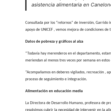
asistencia alimentaria en Canelo
Consultada por los “retornos” de inversión, Garrido i
apoyo de UNICEF , vemos mejora de condiciones de tra
Datos de pobreza y gráficos al alza
“Todavía hay merenderos en el departamento, esta
meriendan al menos tres veces por semana en estos 
“Acompañamos en deberes vigilados, recreación , apo
proceso de seguimiento e integración.
Alimentación en educación media
La Directora de Desarrollo Humano, profesora de pro
resolvimos cubrir la necesidad de intervenir en la al