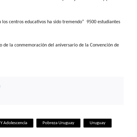
 los centros educativos ha sido tremendo” 9500 estudiantes
rco de la conmemoración del aniversario de la Convención de
n
 Y Adolescencia
Pobreza Uruguay
Uruguay