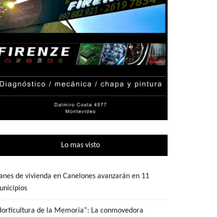
Lo mas visto
anes de vivienda en Canelones avanzarán en 11
nicipios
Horticultura de la Memoria”: La conmovedora