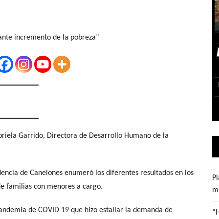
abriela Garrido, Directora de Desarrollo Humano de la
ndencia de Canelones enumeró los diferentes resultados en los
Pl
e familias con menores a cargo.
mu
 Pandemia de COVID 19 que hizo estallar la demanda de
“