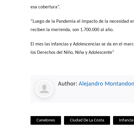
esa cobertura”.
“Luego de la Pandemia el impacto de la necesidad en
reciben la merienda, son 1.700.000 al año.
El mes las infancias y Adolescencias se da en el ma
los Derechos del Niño, Niña y Adolescente”
Author:
Alejandro Montando
Canelones
Ciudad De La Costa
Infancia