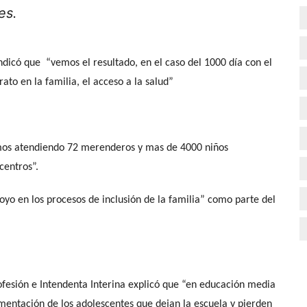
nes.
ndicó que “vemos el resultado, en el caso del 1000 día con el
to en la familia, el acceso a la salud”
mos atendiendo 72 merenderos y mas de 4000 niños
centros”.
yo en los procesos de inclusión de la familia” como parte del
fesión e Intendenta Interina explicó que “en educación media
imentación de los adolescentes que dejan la escuela y pierden