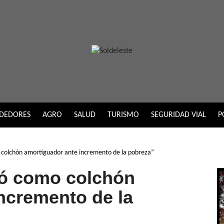
DEDORES
AGRO
SALUD
TURISMO
SEGURIDAD VIAL
P
 colchón amortiguador ante incremento de la pobreza”
nó como colchón
ncremento de la