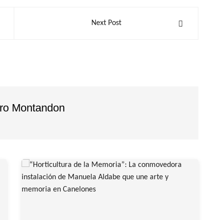
Next Post
dro Montandon