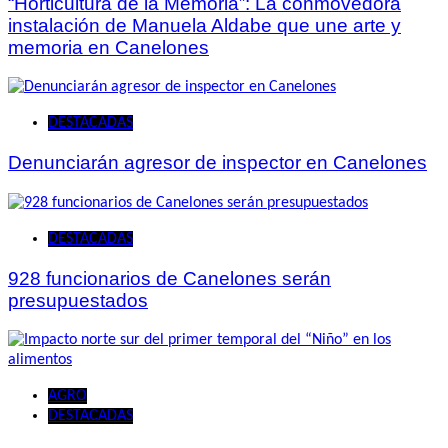
“Horticultura de la Memoria”: La conmovedora
instalación de Manuela Aldabe que une arte y
memoria en Canelones
DESTACADAS
Denunciarán agresor de inspector en Canelones
DESTACADAS
928 funcionarios de Canelones serán
presupuestados
AGRO
DESTACADAS