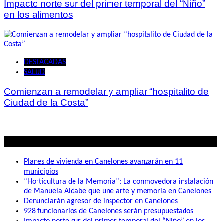
Impacto norte sur del primer temporal del “Niño”
en los alimentos
DESTACADAS
SALUD
Comienzan a remodelar y ampliar “hospitalito de
Ciudad de la Costa”
Lo mas visto
Planes de vivienda en Canelones avanzarán en 11
municipios
“Horticultura de la Memoria”: La conmovedora instalación
de Manuela Aldabe que une arte y memoria en Canelones
Denunciarán agresor de inspector en Canelones
928 funcionarios de Canelones serán presupuestados
Impacto norte sur del primer temporal del “Niño” en los