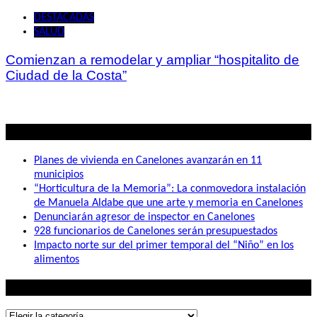
DESTACADAS
SALUD
Comienzan a remodelar y ampliar “hospitalito de
Ciudad de la Costa”
Lo mas visto
Planes de vivienda en Canelones avanzarán en 11
municipios
“Horticultura de la Memoria”: La conmovedora instalación
de Manuela Aldabe que une arte y memoria en Canelones
Denunciarán agresor de inspector en Canelones
928 funcionarios de Canelones serán presupuestados
Impacto norte sur del primer temporal del “Niño” en los
alimentos
Lo que buscás
Lo