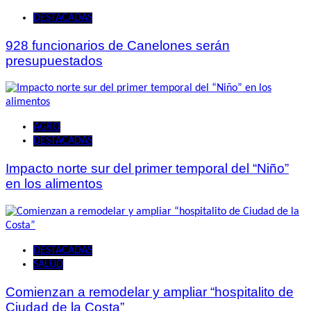
DESTACADAS
928 funcionarios de Canelones serán
presupuestados
AGRO
DESTACADAS
Impacto norte sur del primer temporal del “Niño”
en los alimentos
DESTACADAS
SALUD
Comienzan a remodelar y ampliar “hospitalito de
Ciudad de la Costa”