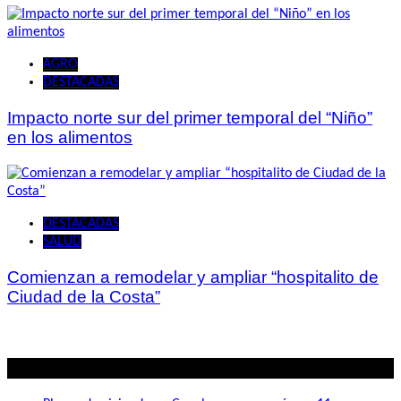
AGRO
DESTACADAS
Impacto norte sur del primer temporal del “Niño”
en los alimentos
DESTACADAS
SALUD
Comienzan a remodelar y ampliar “hospitalito de
Ciudad de la Costa”
Lo mas visto