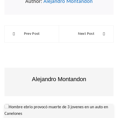
Author:
Alejandro Montandon
Navegación
Prev Post
Next Post
de
entradas
Alejandro Montandon