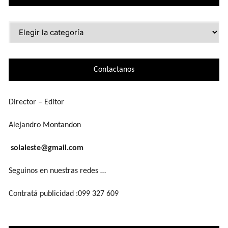
Lo
que
buscás
Contactanos
Director – Editor
Alejandro Montandon
solaleste@gmail.com
Seguinos en nuestras redes …
Contratá publicidad :099 327 609