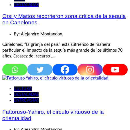
DESTACADAS
Orsi y Mattos recorrieron zona crítica de la sequía
en Canelones
By:
Alejandro Montandon
Canelones, “la granja del país” está sufriendo de manera
particular el impacto de la sequía más grande de los últimos 70
años. Escasez del recurso ….
CULTURA
DESTACADAS
ENTREVISTAS
Fattoruso-Yahiro, el círculo virtuoso de la
orientalidad
By:
Alejandro Montandon