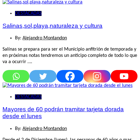
DESTACADAS
Salinas,sol,playa,naturaleza y cultura
By:
Alejandro Montandon
Salínas se prepara para ser el Municipio anfitrión de temporada y
en próximas notas tendremos un anticipo completo de todo lo que
va a ocurrir ….
DESTACADAS
Mayores de 60 podrán tramitar tarjeta dorada
desde el lunes
By:
Alejandro Montandon
Desde el 2 de Diciembre (lunes), las personas de 60 años o mas