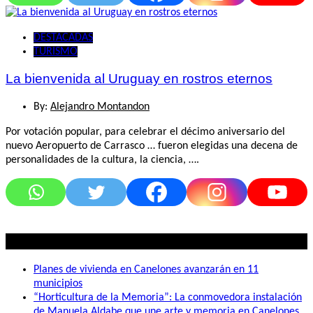
DESTACADAS
TURISMO
La bienvenida al Uruguay en rostros eternos
By:
Alejandro Montandon
Por votación popular, para celebrar el décimo aniversario del
nuevo Aeropuerto de Carrasco … fueron elegidas una decena de
personalidades de la cultura, la ciencia, ….
Lo mas visto
Planes de vivienda en Canelones avanzarán en 11
municipios
“Horticultura de la Memoria”: La conmovedora instalación
de Manuela Aldabe que une arte y memoria en Canelones