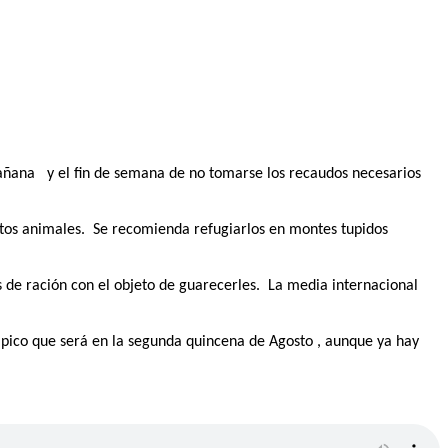
 mañana y el fin de semana de no tomarse los recaudos necesarios
stos animales. Se recomienda refugiarlos en montes tupidos
s de ración con el objeto de guarecerles. La media internacional
u pico que será en la segunda quincena de Agosto , aunque ya hay