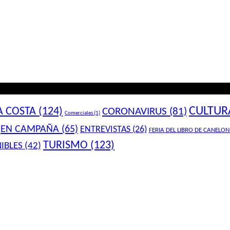
CULTUR
A COSTA
(124)
CORONAVIRUS
(81)
Comerciales
(1)
EN CAMPAÑA
(65)
ENTREVISTAS
(26)
FERIA DEL LIBRO DE CANELON
TURISMO
(123)
IBLES
(42)