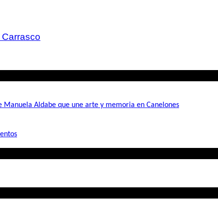
o Carrasco
de Manuela Aldabe que une arte y memoria en Canelones
mentos