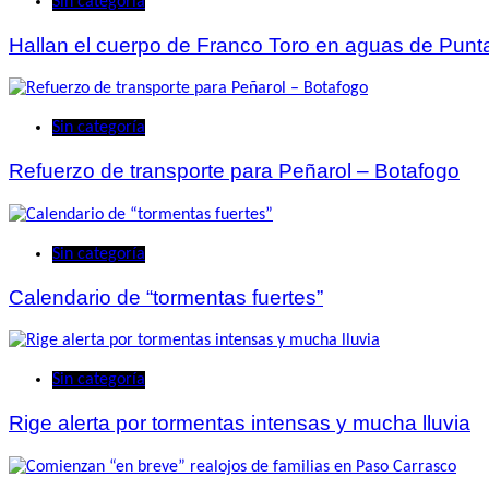
Sin categoría
Hallan el cuerpo de Franco Toro en aguas de Punta
Sin categoría
Refuerzo de transporte para Peñarol – Botafogo
Sin categoría
Calendario de “tormentas fuertes”
Sin categoría
Rige alerta por tormentas intensas y mucha lluvia