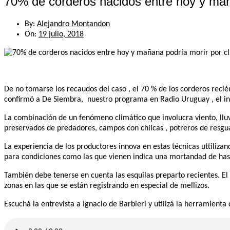
70% de corderos nacidos entre hoy y mañ
By:
Alejandro Montandon
On:
19 julio, 2018
De no tomarse los recaudos del caso , el 70 % de los corderos reci
confirmó a De Siembra, nuestro programa en Radio Uruguay , el inve
La combinación de un fenómeno climático que involucra viento, llu
preservados de predadores, campos con chilcas , potreros de resguar
La experiencia de los productores innova en estas técnicas uttiliz
para condiciones como las que vienen indica una mortandad de hast
También debe tenerse en cuenta las esquilas preparto recientes. El
zonas en las que se están registrando en especial de mellizos.
Escuchá la entrevista a Ignacio de Barbieri y utilizá la herramient