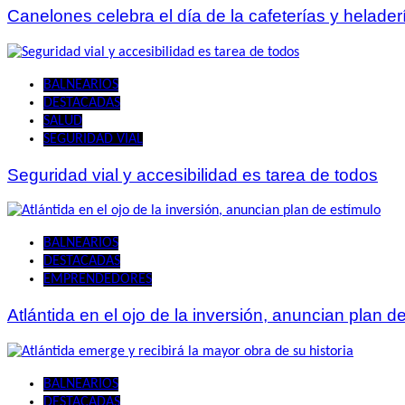
Canelones celebra el día de la cafeterías y helader
BALNEARIOS
DESTACADAS
SALUD
SEGURIDAD VIAL
Seguridad vial y accesibilidad es tarea de todos
BALNEARIOS
DESTACADAS
EMPRENDEDORES
Atlántida en el ojo de la inversión, anuncian plan d
BALNEARIOS
DESTACADAS