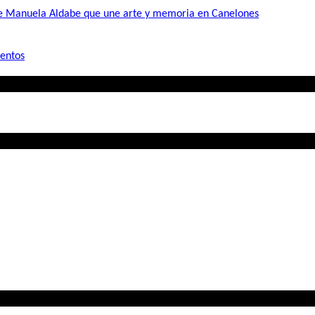
de Manuela Aldabe que une arte y memoria en Canelones
mentos