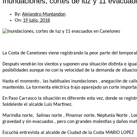
Inundaciones, cortes de luz y 11 evacua
By:
Alejandro Montandon
On:
19 julio, 2018
La Costa de Canelones viene registrando la peor parte del tempora
Después vendrán los vientos y suponen una situación distinta e igu
posibilidades aunque no con la velocidad de la demanda de situacio
Hasta el momento , las habituales inundaciones , anegación de calle
mantenido. La tormenta eléctrica trajo aparejado un corte importan
En Paso Carrasco la situación es diferente esta vez, donde se regist
Soldeleste el alcalde Luis Martinez.
Marindia norte, Salinas norte , Pinamar norte, Neptunia Norte , Loma
gravedad y sin evacuados , pero con grandes molestias y daños mater
Escuchá entrevista al alcalde de Ciudad de la Costa MARIO LOPEZ