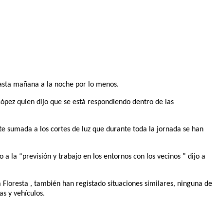
hasta mañana a la noche por lo menos.
ópez quien dijo que se está respondiendo dentro de las
nte sumada a los cortes de luz que durante toda la jornada se han
a la “previsión y trabajo en los entornos con los vecinos ” dijo a
a Floresta , también han registado situaciones similares, ninguna de
as y vehículos.