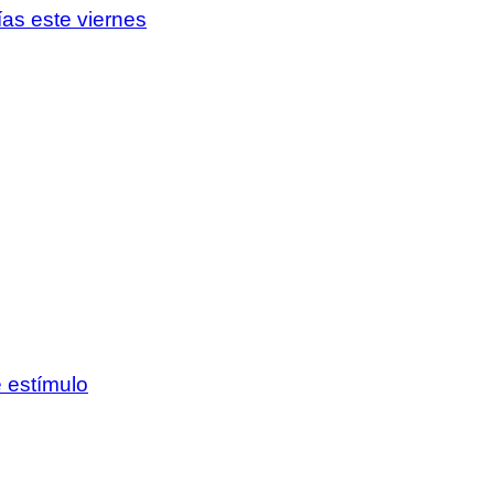
ías este viernes
e estímulo