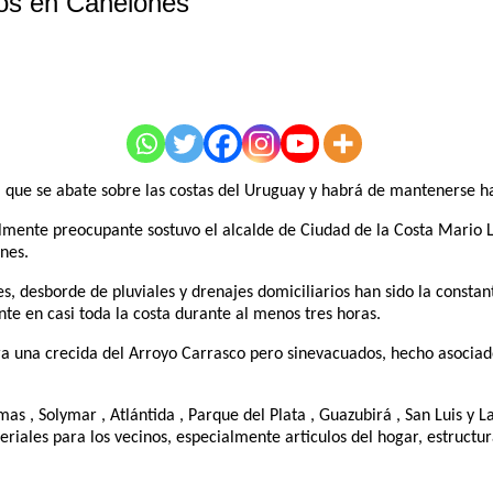
dos en Canelones
l que se abate sobre las costas del Uruguay y habrá de mantenerse 
almente preocupante sostuvo el alcalde de Ciudad de la Costa Mario L
nes.
s, desborde de pluviales y drenajes domiciliarios han sido la consta
te en casi toda la costa durante al menos tres horas.
ra una crecida del Arroyo Carrasco pero sinevacuados, hecho asociado 
s , Solymar , Atlántida , Parque del Plata , Guazubirá , San Luis y L
iales para los vecinos, especialmente articulos del hogar, estructur