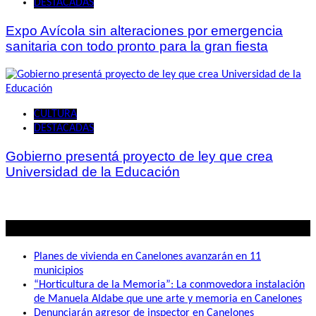
DESTACADAS
Expo Avícola sin alteraciones por emergencia
sanitaria con todo pronto para la gran fiesta
CULTURA
DESTACADAS
Gobierno presentá proyecto de ley que crea
Universidad de la Educación
Lo mas visto
Planes de vivienda en Canelones avanzarán en 11
municipios
“Horticultura de la Memoria”: La conmovedora instalación
de Manuela Aldabe que une arte y memoria en Canelones
Denunciarán agresor de inspector en Canelones