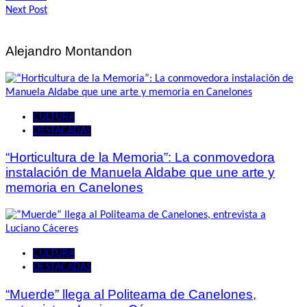
Next Post
de
entradas
Alejandro Montandon
CULTURA
DESTACADAS
“Horticultura de la Memoria”: La conmovedora
instalación de Manuela Aldabe que une arte y
memoria en Canelones
CULTURA
DESTACADAS
“Muerde” llega al Politeama de Canelones,