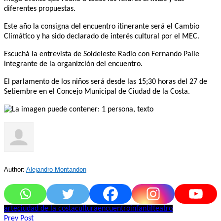
diferentes propuestas.
Este año la consigna del encuentro itinerante será el Cambio
Climático y ha sido declarado de interés cultural por el MEC.
Escuchá la entrevista de Soldeleste Radio con Fernando Palle
integrante de la organizción del encuentro.
El parlamento de los niños será desde las 15;30 horas del 27 de
Setiembre en el Concejo Municipal de Ciudad de la Costa.
Author:
Alejandro Montandon
arte
ciudad de la costa
cultura
encuentro
infantil
teatro
Navegación
Prev Post