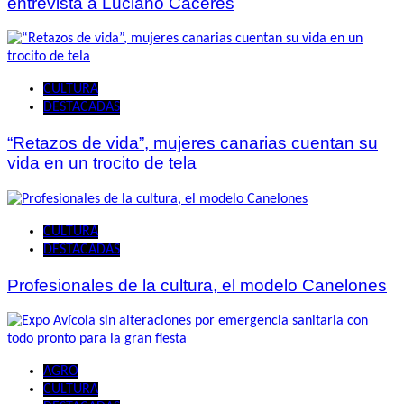
entrevista a Luciano Cáceres
CULTURA
DESTACADAS
“Retazos de vida”, mujeres canarias cuentan su
vida en un trocito de tela
CULTURA
DESTACADAS
Profesionales de la cultura, el modelo Canelones
AGRO
CULTURA