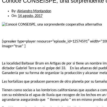
Conocé CONSEISPE, una sorprendente co
By:
Alejandro Montandon
On:
14 agosto, 2017
[spreaker type=player resource=”episode_id=12574591″ width=”100%”
image=”true” ]
La localidad Baltasar Brum en Artigas de por si tiene un nombre imp
dictador Gabriel Terra en el golpe del 33. En las afueras del pue
Ganadería por su forma de organizar la producción y alcanzar metas
Las hortalizas que producen parecen de otro planeta por su tamaño 
Tienen como socias a las lombrices californianas que ayudan a com
con su existencia el agua de lluvia que recogen de los techos en un
agrandarse asegurándo que ” tienen paño ” en en mismo predio uti