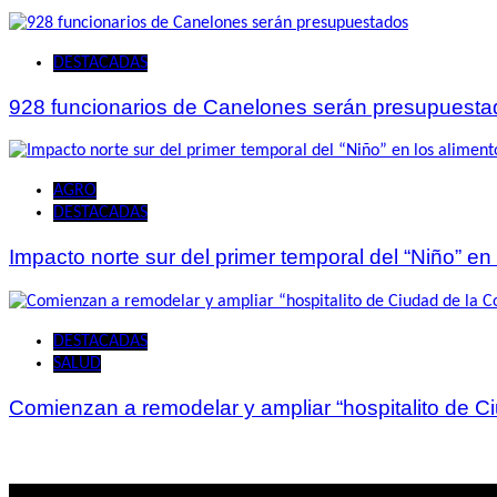
DESTACADAS
928 funcionarios de Canelones serán presupuesta
AGRO
DESTACADAS
Impacto norte sur del primer temporal del “Niño” en
DESTACADAS
SALUD
Comienzan a remodelar y ampliar “hospitalito de C
Lo mas visto