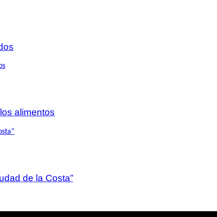
dos
 los alimentos
iudad de la Costa”