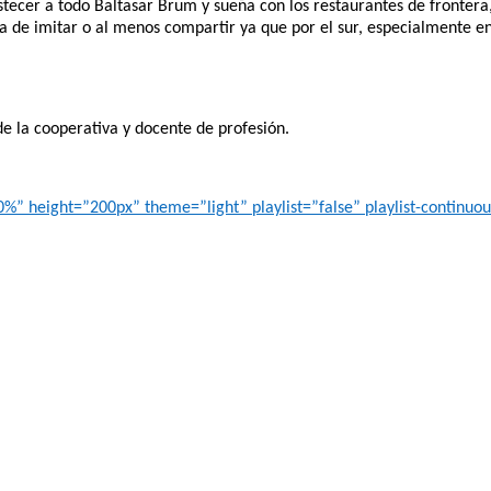
stecer a todo Baltasar Brum y sueña con los restaurantes de fronter
igna de imitar o al menos compartir ya que por el sur, especialment
de la cooperativa y docente de profesión.
 height=”200px” theme=”light” playlist=”false” playlist-continuous