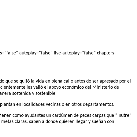
=”false” autoplay=”false” live-autoplay=”false” chapters-
o que se quitó la vida en plena calle antes de ser apresado por el
ecientemente les valió el apoyo económico del Ministerio de
nera sostenida y sostenible.
 plantan en localidades vecinas o en otros departamentos.
n tienen como ayudantes un cardúmen de peces carpas que ” nutre”
en metas claras, saben a donde quieren llegar y sueñan con