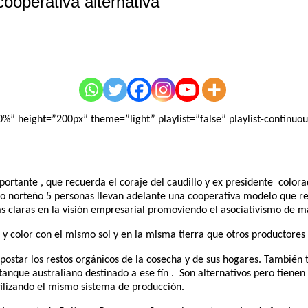
operativa alternativa
 height=”200px” theme=”light” playlist=”false” playlist-continuous
ortante , que recuerda el coraje del caudillo y ex presidente colorad
blo norteño 5 personas llevan adelante una cooperativa modelo que r
 claras en la visión empresarial promoviendo el asociativismo de ma
y color con el mismo sol y en la misma tierra que otros productores
postar los restos orgánicos de la cosecha y de sus hogares. Tambié
 tanque australiano destinado a ese fín . Son alternativos pero tien
lizando el mismo sistema de producción.