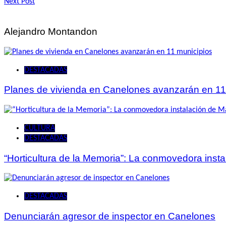
Next Post
de
entradas
Alejandro Montandon
DESTACADAS
Planes de vivienda en Canelones avanzarán en 11
CULTURA
DESTACADAS
“Horticultura de la Memoria”: La conmovedora ins
DESTACADAS
Denunciarán agresor de inspector en Canelones