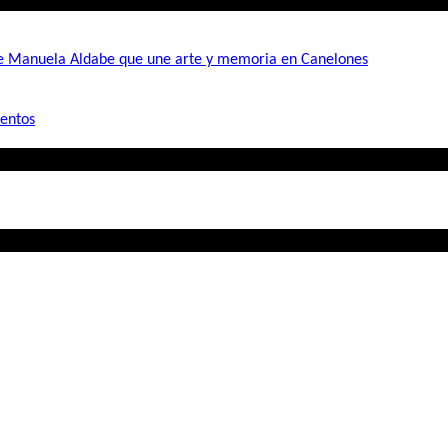
de Manuela Aldabe que une arte y memoria en Canelones
mentos