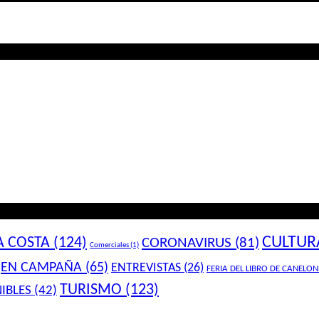
CULTUR
A COSTA
(124)
CORONAVIRUS
(81)
Comerciales
(1)
EN CAMPAÑA
(65)
ENTREVISTAS
(26)
FERIA DEL LIBRO DE CANELON
TURISMO
(123)
IBLES
(42)