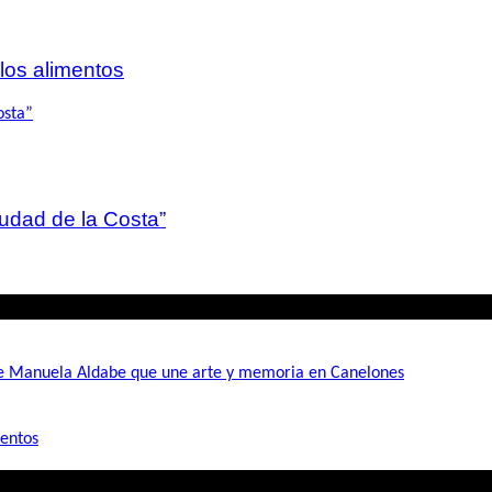
 los alimentos
iudad de la Costa”
de Manuela Aldabe que une arte y memoria en Canelones
mentos