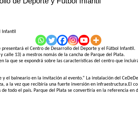
llo de Deporte y Fútbol Infantil
 presentará el Centro de Desarrollo del Deporte y el Fútbol Infantil.
a y calle 13) a mestros nomás de la cancha de Parque del Plata.
 la que se expondrá sobre las características del centro que incluirá
y el balneario en la invitación al evento.” La instalación del CeDeDe
za, a la vez que recibiría una fuerte inversión en infraestructura.El 
as de todo el país. Parque del Plata se convertiría en la referencia 