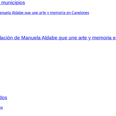
 municipios
talación de Manuela Aldabe que une arte y memoria
dos