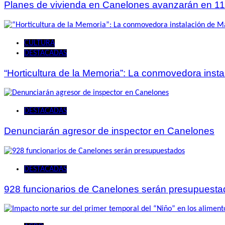
Planes de vivienda en Canelones avanzarán en 11
CULTURA
DESTACADAS
“Horticultura de la Memoria”: La conmovedora ins
DESTACADAS
Denunciarán agresor de inspector en Canelones
DESTACADAS
928 funcionarios de Canelones serán presupuesta