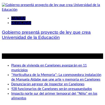
CULTURA
DESTACADAS
Gobierno presentá proyecto de ley que crea
Universidad de la Educación
Lo mas visto
Planes de vivienda en Canelones avanzarán en 11
municipios
“Horticultura de la Memoria”: La conmovedora instalación
de Manuela Aldabe que une arte y memoria en Canelones
Denunciarán agresor de inspector en Canelones
928 funcionarios de Canelones serán presupuestados
Impacto norte sur del primer temporal del “Niño” en los
alimentos