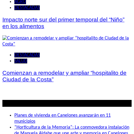
AGRO
DESTACADAS
Impacto norte sur del primer temporal del “Niño”
en los alimentos
DESTACADAS
SALUD
Comienzan a remodelar y ampliar “hospitalito de
Ciudad de la Costa”
Lo mas visto
Planes de vivienda en Canelones avanzarán en 11
municipios
“Horticultura de la Memoria”: La conmovedora instalación
de Manuela Aldabe que une arte y memoria en Canelones