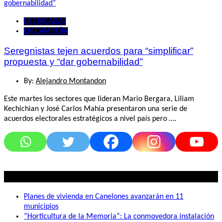
DESTACADAS
EN CAMPAÑA
Seregnistas tejen acuerdos para “simplificar”
propuesta y “dar gobernabilidad”
By:
Alejandro Montandon
Este martes los sectores que lideran Mario Bergara, Liliam
Kechichian y José Carlos Mahia presentaron una serie de
acuerdos electorales estratégicos a nivel país pero ….
Lo mas visto
Planes de vivienda en Canelones avanzarán en 11
municipios
“Horticultura de la Memoria”: La conmovedora instalación