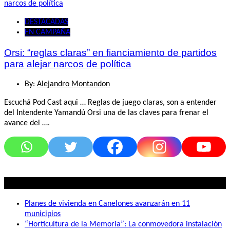
DESTACADAS
EN CAMPAÑA
Orsi: “reglas claras” en fianciamiento de partidos
para alejar narcos de política
By:
Alejandro Montandon
Escuchá Pod Cast aqui … Reglas de juego claras, son a entender
del Intendente Yamandú Orsi una de las claves para frenar el
avance del ….
Lo mas visto
Planes de vivienda en Canelones avanzarán en 11
municipios
“Horticultura de la Memoria”: La conmovedora instalación