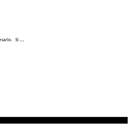
rsarlo. Si ….