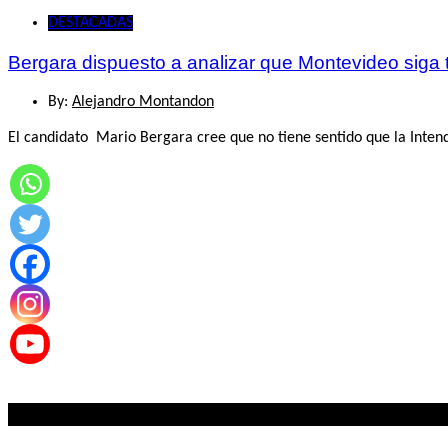
DESTACADAS
Bergara dispuesto a analizar que Montevideo siga 
By:
Alejandro Montandon
El candidato Mario Bergara cree que no tiene sentido que la Inten
Lo mas visto