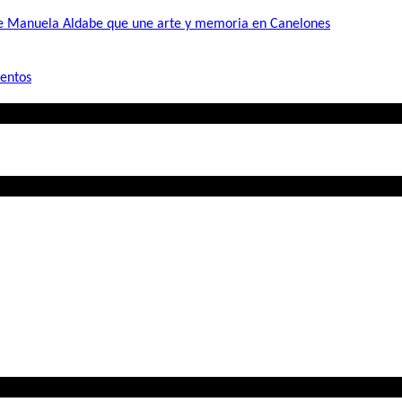
de Manuela Aldabe que une arte y memoria en Canelones
mentos