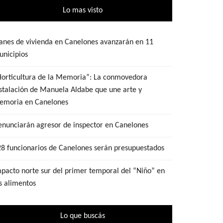
Lo mas visto
anes de vivienda en Canelones avanzarán en 11
nicipios
Horticultura de la Memoria”: La conmovedora
stalación de Manuela Aldabe que une arte y
emoria en Canelones
nunciarán agresor de inspector en Canelones
8 funcionarios de Canelones serán presupuestados
pacto norte sur del primer temporal del “Niño” en
s alimentos
Lo que buscás