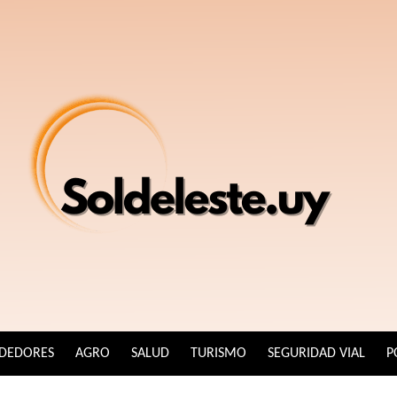
DEDORES
AGRO
SALUD
TURISMO
SEGURIDAD VIAL
P