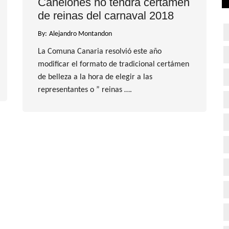
Canelones no tendrá certámen
de reinas del carnaval 2018
By:
Alejandro Montandon
La Comuna Canaria resolvió este año
modificar el formato de tradicional certámen
de belleza a la hora de elegir a las
representantes o ” reinas ….